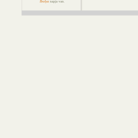
Ibolya
napja van.